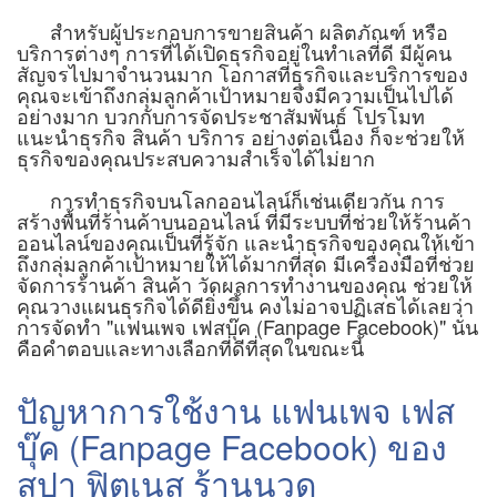
สำหรับผู้ประกอบการขายสินค้า ผลิตภัณฑ์ หรือ
บริการต่างๆ การที่ได้เปิดธุรกิจอยู่ในทำเลที่ดี มีผู้คน
สัญจรไปมาจำนวนมาก โอกาสที่ธุรกิจและบริการของ
คุณจะเข้าถึงกลุ่มลูกค้าเป้าหมายจึงมีความเป็นไปได้
อย่างมาก บวกกับการจัดประชาสัมพันธ์ โปรโมท
แนะนำธุรกิจ สินค้า บริการ อย่างต่อเนื่อง ก็จะช่วยให้
ธุรกิจของคุณประสบความสำเร็จได้ไม่ยาก
การทำธุรกิจบนโลกออนไลน์ก็เช่นเดียวกัน การ
สร้างพื้นที่ร้านค้าบนออนไลน์ ที่มีระบบที่ช่วยให้ร้านค้า
ออนไลน์ของคุณเป็นที่รู้จัก และนำธุรกิจของคุณให้เข้า
ถึงกลุ่มลูกค้าเป้าหมายให้ได้มากที่สุด มีเครื่องมือที่ช่วย
จัดการร้านค้า สินค้า วัดผลการทำงานของคุณ ช่วยให้
คุณวางแผนธุรกิจได้ดียิ่งขึ้น คงไม่อาจปฏิเสธได้เลยว่า
การจัดทำ "แฟนเพจ เฟสบุ๊ค (Fanpage Facebook)" นั่น
คือคำตอบและทางเลือกที่ดีที่สุดในขณะนี้
ปัญหาการใช้งาน แฟนเพจ เฟส
บุ๊ค (Fanpage Facebook) ของ
สปา ฟิตเนส ร้านนวด