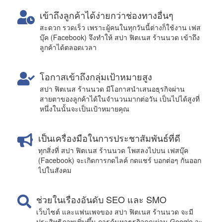
เข้าถึงลูกค้าได้ง่ายกว่าช่องทางอื่นๆ
สะดวก รวดเร็ว เพราะผู้คนในทุกวันนี้ต่างก็ใช้งาน เฟส
บุ๊ค (Facebook) จึงทำให้ สปา ฟิตเนส ร้านนวด เข้าถึง
ลูกค้าได้ตลอดเวลา
โอกาสเข้าถึงกลุ่มเป้าหมายสูง
สปา ฟิตเนส ร้านนวด มีโอกาสนำเสนอธุรกิจผ่าน
สายตาของลูกค้าได้ในจำนวนมากต่อวัน เป็นไปได้สูงที่
หนึ่งในนั้นจะเป็นเป้าหมายคุณ
เป็นเครื่องมือในการประชาสัมพันธ์ที่ดี
ทุกสิ่งที่ สปา ฟิตเนส ร้านนวด โพสลงไปบน เฟสบุ๊ค
(Facebook) จะเกิดการกดไลค์ กดแชร์ บอกต่อๆ กันออก
ไปในสังคม
ช่วยในเรื่องอันดับ SEO และ SMO
เว็บไซต์ และแฟนเพจของ สปา ฟิตเนส ร้านนวด จะมี
ประสิทธิภาพเพิ่มขึ้น การค้นหาธุรกิจคุณผ่าน Google จะ