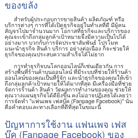
ของขลัง
สำหรับผู้ประกอบการขายสินค้า ผลิตภัณฑ์ หรือ
บริการต่างๆ การที่ได้เปิดธุรกิจอยู่ในทำเลที่ดี มีผู้คน
สัญจรไปมาจำนวนมาก โอกาสที่ธุรกิจและบริการของ
คุณจะเข้าถึงกลุ่มลูกค้าเป้าหมายจึงมีความเป็นไปได้
อย่างมาก บวกกับการจัดประชาสัมพันธ์ โปรโมท
แนะนำธุรกิจ สินค้า บริการ อย่างต่อเนื่อง ก็จะช่วยให้
ธุรกิจของคุณประสบความสำเร็จได้ไม่ยาก
การทำธุรกิจบนโลกออนไลน์ก็เช่นเดียวกัน การ
สร้างพื้นที่ร้านค้าบนออนไลน์ ที่มีระบบที่ช่วยให้ร้านค้า
ออนไลน์ของคุณเป็นที่รู้จัก และนำธุรกิจของคุณให้เข้า
ถึงกลุ่มลูกค้าเป้าหมายให้ได้มากที่สุด มีเครื่องมือที่ช่วย
จัดการร้านค้า สินค้า วัดผลการทำงานของคุณ ช่วยให้
คุณวางแผนธุรกิจได้ดียิ่งขึ้น คงไม่อาจปฏิเสธได้เลยว่า
การจัดทำ "แฟนเพจ เฟสบุ๊ค (Fanpage Facebook)" นั่น
คือคำตอบและทางเลือกที่ดีที่สุดในขณะนี้
ปัญหาการใช้งาน แฟนเพจ เฟส
บุ๊ค (Fanpage Facebook) ของ